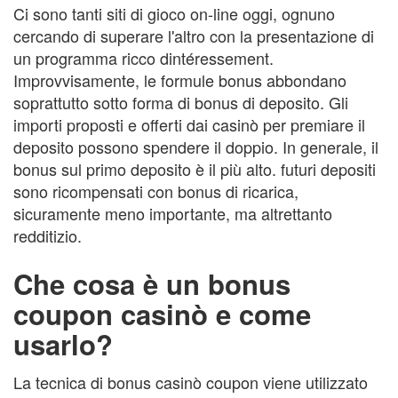
Ci sono tanti siti di gioco on-line oggi, ognuno
cercando di superare l'altro con la presentazione di
un programma ricco dintéressement.
Improvvisamente, le formule bonus abbondano
soprattutto sotto forma di bonus di deposito. Gli
importi proposti e offerti dai casinò per premiare il
deposito possono spendere il doppio. In generale, il
bonus sul primo deposito è il più alto. futuri depositi
sono ricompensati con bonus di ricarica,
sicuramente meno importante, ma altrettanto
redditizio.
Che cosa è un bonus
coupon casinò e come
usarlo?
La tecnica di bonus casinò coupon viene utilizzato