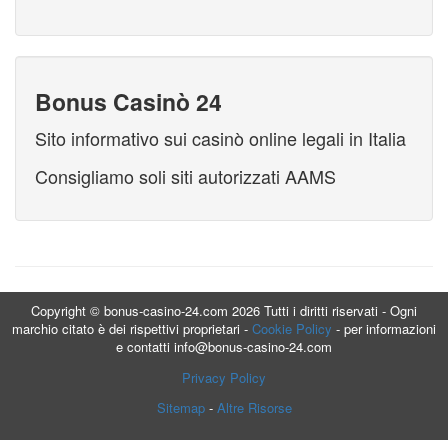
Bonus Casinò 24
Sito informativo sui casinò online legali in Italia
Consigliamo soli siti autorizzati AAMS
Copyright © bonus-casino-24.com 2026 Tutti i diritti riservati - Ogni
marchio citato è dei rispettivi proprietari -
Cookie Policy
- per informazioni
e contatti
info@bonus-casino-24.com
Privacy Policy
Sitemap
-
Altre Risorse